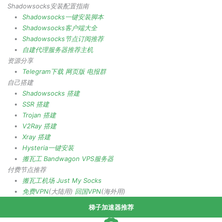
Shadowsocks安装配置指南
Shadowsocks一键安装脚本
Shadowsocks客户端大全
Shadowsocks节点订阅推荐
自建代理服务器推荐主机
资源分享
Telegram下载
网页版
电报群
自己搭建
Shadowsocks 搭建
SSR 搭建
Trojan 搭建
V2Ray 搭建
Xray 搭建
Hysteria一键安装
搬瓦工 Bandwagon VPS服务器
付费节点推荐
搬瓦工机场
Just My Socks
免费VPN
(大陆用)
回国VPN
(海外用)
梯子加速器推荐