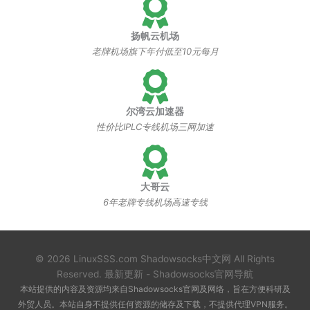
扬帆云机场
老牌机场旗下年付低至10元每月
尔湾云加速器
性价比IPLC专线机场三网加速
大哥云
6年老牌专线机场高速专线
© 2026 LinuxSSS.com
Shadowsocks中文网
All Rights
Reserved.
最新更新
-
Shadowsocks官网导航
本站提供的内容及资源均来自Shadowsocks官网及网络，旨在方便科研及
外贸人员。本站自身不提供任何资源的储存及下载，不提供代理VPN服务。