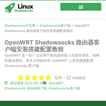
跳
至
内
容
Shadowsocks中文网
>
Shadowsocks客户端
>
OpenWRT
Shadowsocks 路由器客户端安装搭建配置教程
OpenWRT Shadowsocks 路由器客
户端安装搭建配置教程
OpenWRT 是一款广泛应用于路由器的嵌入式操作系统，俗称
软路由系统。本文介绍如何在 OpenWRT 上安装搭建配置
Shadowsocks 客户端。
5/5 - (2 votes)
最后更新 2022-06-19
OpenWRT
Shadowsocks 路由器客户端
,
Shadowsocks客户端