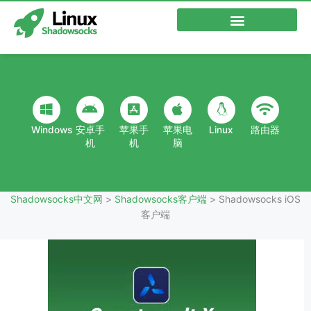
跳
至
内
容
Windows
安卓手
苹果手
苹果电
Linux
路由器
机
机
脑
Shadowsocks中文网
>
Shadowsocks客户端
>
Shadowsocks iOS
客户端