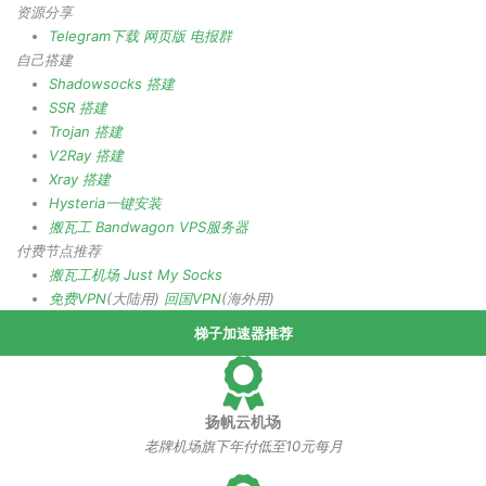
资源分享
Telegram下载
网页版
电报群
自己搭建
Shadowsocks 搭建
SSR 搭建
Trojan 搭建
V2Ray 搭建
Xray 搭建
Hysteria一键安装
搬瓦工 Bandwagon VPS服务器
付费节点推荐
搬瓦工机场
Just My Socks
免费VPN
(大陆用)
回国VPN
(海外用)
梯子加速器推荐
扬帆云机场
老牌机场旗下年付低至10元每月