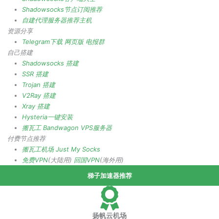
Shadowsocks节点订阅推荐
自建代理服务器推荐主机
资源分享
Telegram下载
网页版
电报群
自己搭建
Shadowsocks 搭建
SSR 搭建
Trojan 搭建
V2Ray 搭建
Xray 搭建
Hysteria一键安装
搬瓦工 Bandwagon VPS服务器
付费节点推荐
搬瓦工机场
Just My Socks
免费VPN
(大陆用)
回国VPN
(海外用)
梯子加速器推荐
扬帆云机场