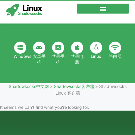
跳
至
内
容
Windows
安卓手
苹果手
苹果电
Linux
路由器
机
机
脑
Shadowsocks中文网
>
Shadowsocks客户端
>
Shadowsocks
Linux 客户端
It seems we can't find what you're looking for.