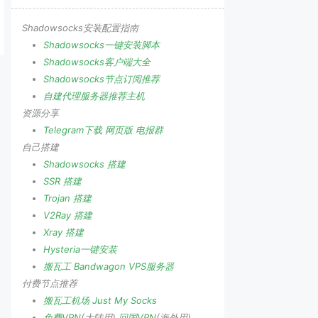
Shadowsocks安装配置指南
Shadowsocks一键安装脚本
Shadowsocks客户端大全
Shadowsocks节点订阅推荐
自建代理服务器推荐主机
资源分享
Telegram下载
网页版
电报群
自己搭建
Shadowsocks 搭建
SSR 搭建
Trojan 搭建
V2Ray 搭建
Xray 搭建
Hysteria一键安装
搬瓦工 Bandwagon VPS服务器
付费节点推荐
搬瓦工机场
Just My Socks
免费VPN
(大陆用)
回国VPN
(海外用)