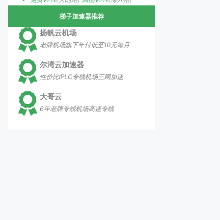
梯子加速器推荐
扬帆云机场
老牌机场旗下年付低至10元每月
尔湾云加速器
性价比IPLC专线机场三网加速
大哥云
6年老牌专线机场高速专线