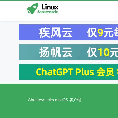
跳
至
内
容
Shadowsocks macOS 客户端