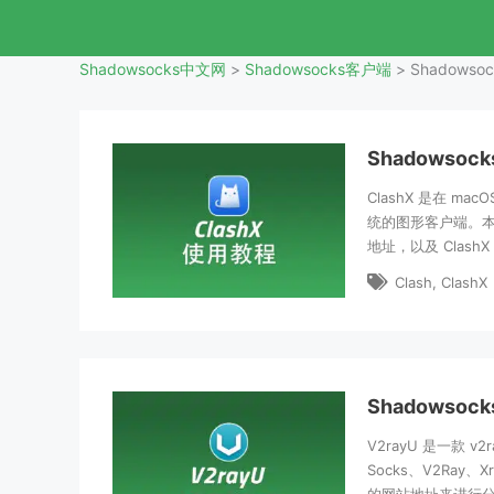
Shadowsocks中文网
>
Shadowsocks客户端
>
Shadowso
Shadowsoc
ClashX 是在 ma
统的图形客户端。本文介
地址，以及 Clas
Clash
,
ClashX
Shadowsoc
V2rayU 是一款 v
Socks、V2Ra